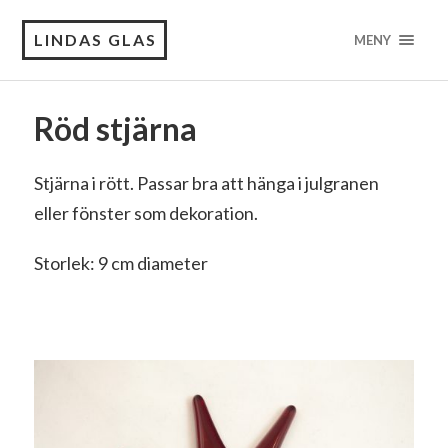
LINDAS GLAS
MENY
Röd stjärna
Stjärna i rött. Passar bra att hänga i julgranen
eller fönster som dekoration.
Storlek: 9 cm diameter