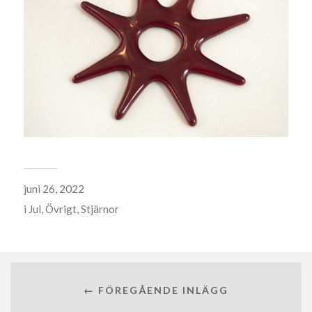
juni 26, 2022
i
Jul
,
Övrigt
,
Stjärnor
← FÖREGÅENDE INLÄGG