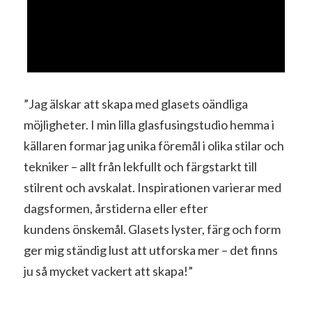
”Jag älskar att skapa med glasets oändliga
möjligheter. I min lilla glasfusingstudio hemma i
källaren formar jag unika föremål i olika stilar och
tekniker – allt från lekfullt och färgstarkt till
stilrent och avskalat. Inspirationen varierar med
dagsformen, årstiderna eller efter
kundens önskemål. Glasets lyster, färg och form
ger mig ständig lust att utforska mer – det finns
ju så mycket vackert att skapa!”