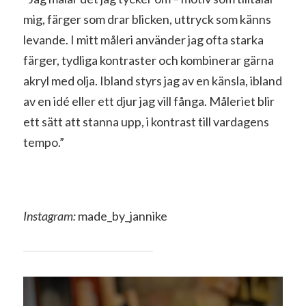
mig, färger som drar blicken, uttryck som känns
levande. I mitt måleri använder jag ofta starka
färger, tydliga kontraster och kombinerar gärna
akryl med olja. Ibland styrs jag av en känsla, ibland
av en idé eller ett djur jag vill fånga. Måleriet blir
ett sätt att stanna upp, i kontrast till vardagens
tempo.”
Instagram:
made_by_jannike