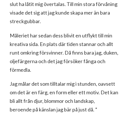
slut ha låtit mig övertalas. Till min stora förvåning
visade det sig att jag kunde skapa mer än bara
streckgubbar.
Måleriet har sedan dess blivit en utflykt till min
kreativa sida. En plats där tiden stannar och allt
runt omkring försvinner. Då finns bara jag, duken,
oljefärgerna och det jag försöker fånga och
förmedla.
Jag målar det som tilltalar mig i stunden, oavsett
om det är en färg, en form eller ett motiv. Det kan
bli allt från djur, blommor och landskap,
beroende på känslan jag bär på just då. ”