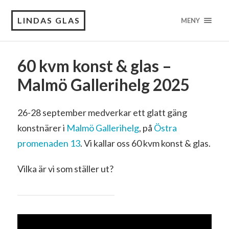
LINDAS GLAS
MENY
60 kvm konst & glas –
Malmö Gallerihelg 2025
26-28 september medverkar ett glatt gäng
konstnärer i
Malmö Gallerihelg
, på
Östra
promenaden 13
. Vi kallar oss 60 kvm konst & glas.
Vilka är vi som ställer ut?