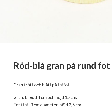
Röd-blå gran på rund fot
Gran i rött och blått på träfot.
Gran: bredd 4 cm och höjd 15 cm.
Fot i trä: 3 cm diameter, höjd 2,5 cm