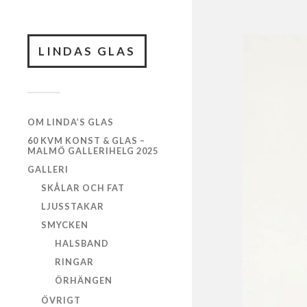
LINDAS GLAS
OM LINDA’S GLAS
60 KVM KONST & GLAS –
MALMÖ GALLERIHELG 2025
GALLERI
SKÅLAR OCH FAT
LJUSSTAKAR
SMYCKEN
HALSBAND
RINGAR
ÖRHÄNGEN
ÖVRIGT