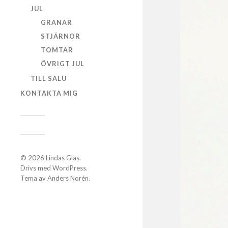
JUL
GRANAR
STJÄRNOR
TOMTAR
ÖVRIGT JUL
TILL SALU
KONTAKTA MIG
© 2026
Lindas Glas
.
Drivs med
WordPress
.
Tema av
Anders Norén
.