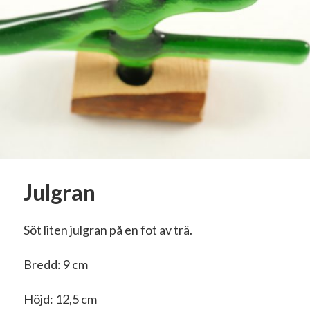
Julgran
Söt liten julgran på en fot av trä.
Bredd: 9 cm
Höjd: 12,5 cm