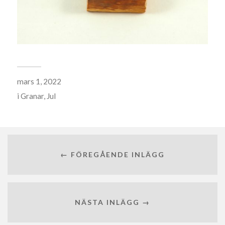
mars 1, 2022
i
Granar
,
Jul
← FÖREGÅENDE INLÄGG
NÄSTA INLÄGG →